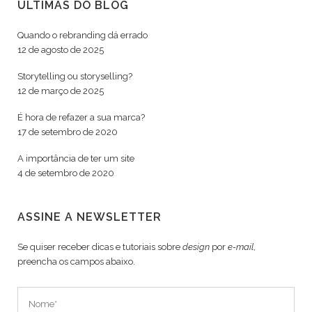
ÚLTIMAS DO BLOG
Quando o rebranding dá errado
12 de agosto de 2025
Storytelling ou storyselling?
12 de março de 2025
É hora de refazer a sua marca?
17 de setembro de 2020
A importância de ter um site
4 de setembro de 2020
ASSINE A NEWSLETTER
Se quiser receber dicas e tutoriais sobre
design
por
e-mail
,
preencha os campos abaixo.