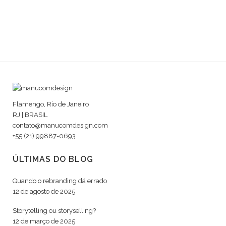
Flamengo, Rio de Janeiro
RJ | BRASIL
contato@manucomdesign.com
+55 (21) 99887-0693
ÚLTIMAS DO BLOG
Quando o rebranding dá errado
12 de agosto de 2025
Storytelling ou storyselling?
12 de março de 2025