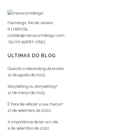
Flamengo, Rio de Janeiro
RJ | BRASIL
contato@manucomdesign.com
+55 (21) 99887-0693
ÚLTIMAS DO BLOG
Quando o rebranding dá errado
12 de agosto de 2025
Storytelling ou storyselling?
12 de março de 2025
É hora de refazer a sua marca?
17 de setembro de 2020
A importância de ter um site
4 de setembro de 2020