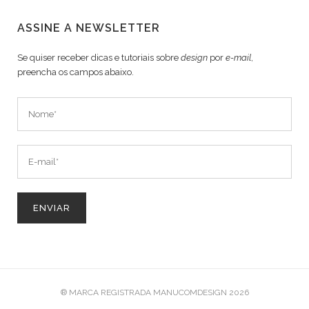
ASSINE A NEWSLETTER
Se quiser receber dicas e tutoriais sobre
design
por
e-mail
,
preencha os campos abaixo.
® MARCA REGISTRADA MANUCOMDESIGN 2026