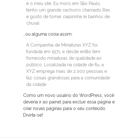
é o meu site. Eu moro em São Paulo,
tenho um grande cachorro chamado Rex
e gosto de tomar caipirinha (e banhos de
chuva).
…ou alguma coisa assim:
A Companhia de Miniaturas XYZ foi
fundada em 1971, e desde então tem
fornecido miniaturas de qualidade ao
público. Localizada na cidade de Itu, a
XYZ emprega mais de 2.000 pessoas e
faz coisas grandiosas para a comunidade
da cidade.
Como um novo usuário do WordPress, você
deveria ir ao
painel
para excluir essa página e
criar novas páginas para o seu conteúdo.
Divirta-se!