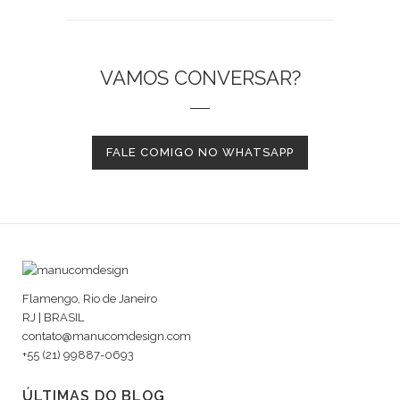
VAMOS CONVERSAR?
FALE COMIGO NO WHATSAPP
Flamengo, Rio de Janeiro
RJ | BRASIL
contato@manucomdesign.com
+55 (21) 99887-0693
ÚLTIMAS DO BLOG