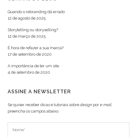
Quando o rebranding dá errado
12 de agosto de 2025
Storytelling ou storyselling?
12 de março de 2025
É hora de refazer a sua marca?
17 de setembro de 2020
A importância de ter um site
4 de setembro de 2020
ASSINE A NEWSLETTER
Se quiser receber dicas e tutoriais sobre
design
por
e-mail
,
preencha os campos abaixo.