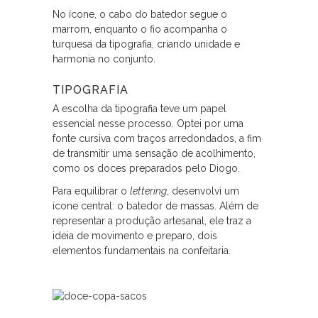
No ícone, o cabo do batedor segue o
marrom, enquanto o fio acompanha o
turquesa da tipografia, criando unidade e
harmonia no conjunto.
TIPOGRAFIA
A escolha da tipografia teve um papel
essencial nesse processo. Optei por uma
fonte cursiva com traços arredondados, a fim
de transmitir uma sensação de acolhimento,
como os doces preparados pelo Diogo.
Para equilibrar o
lettering
, desenvolvi um
ícone central: o batedor de massas. Além de
representar a produção artesanal, ele traz a
ideia de movimento e preparo, dois
elementos fundamentais na confeitaria.