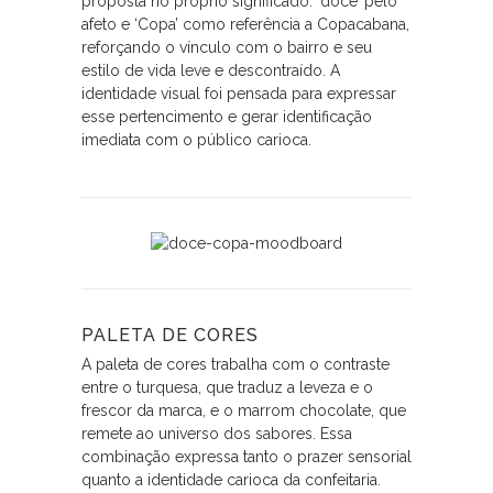
proposta no próprio significado: ‘doce’ pelo
afeto e ‘Copa’ como referência a Copacabana,
reforçando o vínculo com o bairro e seu
estilo de vida leve e descontraído. A
identidade visual foi pensada para expressar
esse pertencimento e gerar identificação
imediata com o público carioca.
PALETA DE CORES
A paleta de cores trabalha com o contraste
entre o turquesa, que traduz a leveza e o
frescor da marca, e o marrom chocolate, que
remete ao universo dos sabores. Essa
combinação expressa tanto o prazer sensorial
quanto a identidade carioca da confeitaria.