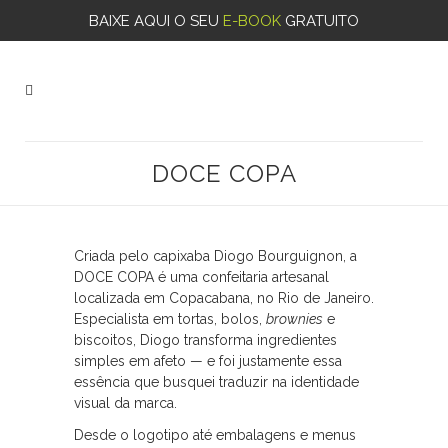
BAIXE AQUI O SEU
E-BOOK
GRATUITO
DOCE COPA
Criada pelo capixaba Diogo Bourguignon, a
DOCE COPA é uma confeitaria artesanal
localizada em Copacabana, no Rio de Janeiro.
Especialista em tortas, bolos,
brownies
e
biscoitos, Diogo transforma ingredientes
simples em afeto — e foi justamente essa
essência que busquei traduzir na identidade
visual da marca.
Desde o logotipo até embalagens e menus