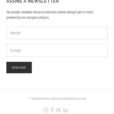
ASSINE A NEWSLETTER
Se quiser receber dicas e tutoriais sobre
design
por
e-mail
,
preencha os campos abaixo.
™ TRADEMARK MANUCOMDESIGN 2026