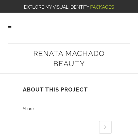
EXPLORE MY VISUAL IDENTITY
PACKAGES
RENATA MACHADO
BEAUTY
ABOUT THIS PROJECT
Share